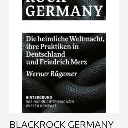
BLACKROCK GERMANY