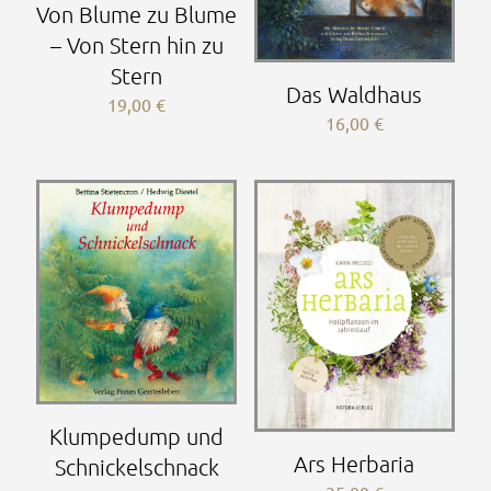
Von Blume zu Blume
– Von Stern hin zu
Stern
Das Waldhaus
19,00
€
16,00
€
Klumpedump und
Ars Herbaria
Schnickelschnack