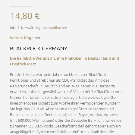
14,80
€
inkl. 7 % MwSt.
zzgl.
Versandkosten
Werner Rügemer
BLACKROCK GERMANY
Die heimliche Weltmacht, ihre Praktiken in Deutschland und
Friedrich Merz
Friedrich Merz war viele Jahre hochbezahlter BlackRock-
Funktionär und strebt nun als CDU-Kandidat das Amt des
Regierungschefs in Deutschland an. Was haben die Bürger zu
erwarten, sollte er gewählt werden? Vielen dürfte BlackRock vom
Namen her bekannt sein, doch wie agiert die weltweit größte
Investmentgesellschaft zum Wohle ihrer vermögenden Kunden?
Sie legt das Geld als Aktionär in den größten Konzernen und
Banken an – auch in Deutschland, sei es Bayer, Adidas, Vonovia
(mit 600.000 Wohnungen) oder die Deutsche Bank, um nur einige
zu nennen. Zu BlackRocks Geschäftsmodell gehört aber auch ein
ausgeklügeltes System von Briefkastenfirmen, dank dem die