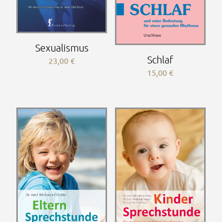
Sexualismus
Schlaf
23,00
€
15,00
€