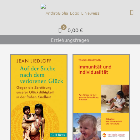
0
0,00 €
Erziehungsfragen