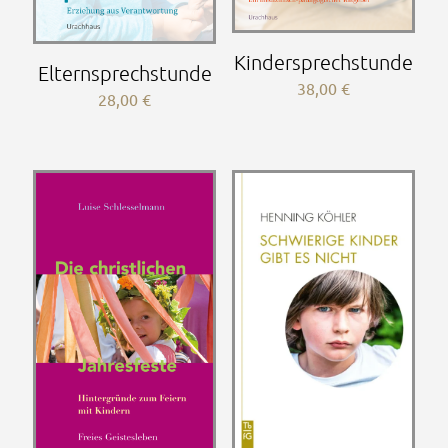
Kindersprechstunde
Elternsprechstunde
38,00
€
28,00
€