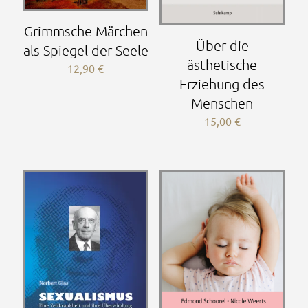
Grimmsche Märchen
Über die
als Spiegel der Seele
ästhetische
12,90
€
Erziehung des
Menschen
15,00
€