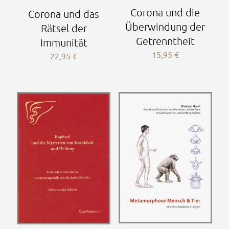
Corona und die
Corona und das
Überwindung der
Rätsel der
Getrenntheit
Immunität
15,95
€
22,95
€