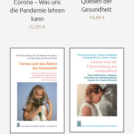
Quellen der
Corona – Was uns
Gesundheit
die Pandemie lehren
14,99
€
kann
22,95
€