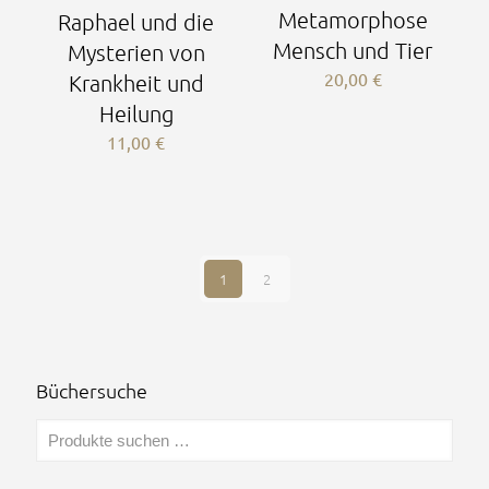
Metamorphose
Raphael und die
Mensch und Tier
Mysterien von
20,00
€
Krankheit und
Heilung
11,00
€
1
2
Büchersuche