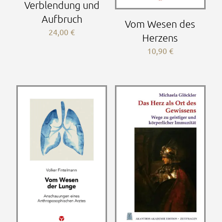
Verblendung und
Aufbruch
Vom Wesen des
24,00
€
Herzens
10,90
€