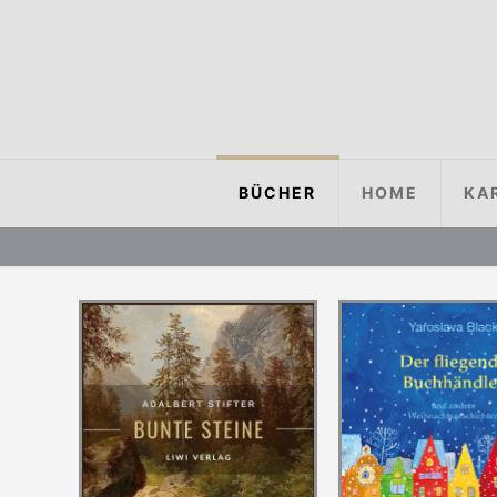
BÜCHER
HOME
KA