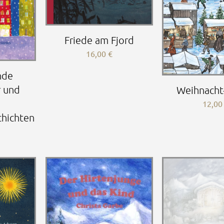
Friede am Fjord
16,00
€
nde
 und
Weihnacht
12,0
hichten