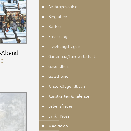
Anthroposophie
Biografien
Bücher
Ernährung
Erziehungsfragen
-Abend
Gartenbau/Landwirtschaft
0
€
Gesundheit
Gutscheine
Kinder-/Jugendbuch
Kunstkarten & Kalender
Lebensfragen
Lyrik | Prosa
Meditation