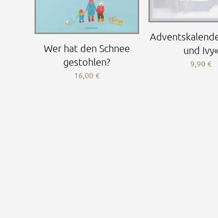
Adventskalende
Wer hat den Schnee
und Ivy
gestohlen?
9,90
€
16,00
€