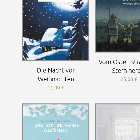
Vom Osten stra
Die Nacht vor
Stern her
Weihnachten
25,00
€
11,00
€