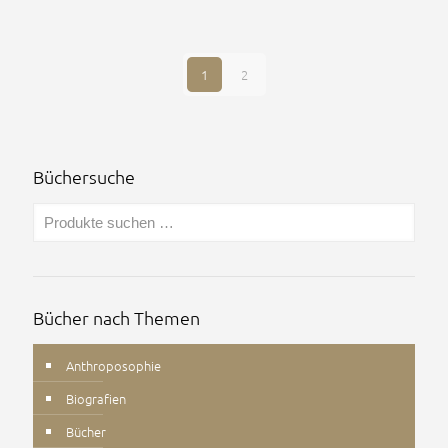
1
2
Büchersuche
Bücher nach Themen
Anthroposophie
Biografien
Bücher