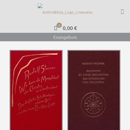
0
0,00 €
Evangelium