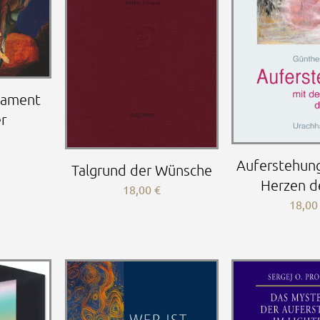
tament
er
Auferstehun
Talgrund der Wünsche
Herzen d
18,00
€
18,0