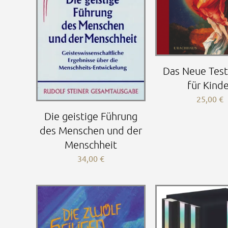
Das Neue Tes
für Kind
25,00
€
Die geistige Führung
des Menschen und der
Menschheit
34,00
€