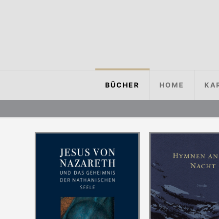
BÜCHER
HOME
KA