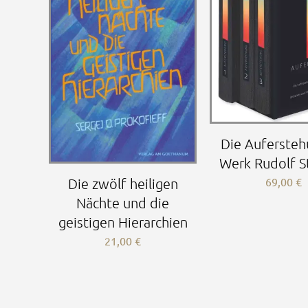
Die Aufersteh
Werk Rudolf S
69,00
€
Die zwölf heiligen
Nächte und die
geistigen Hierarchien
21,00
€