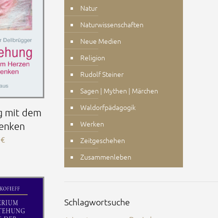
Natur
Naturwissenschaften
Neue Medien
Religion
Rudolf Steiner
Sagen | Mythen | Märchen
Waldorfpädagogik
g mit dem
Werken
enken
0
€
Zeitgeschehen
Zusammenleben
Schlagwortsuche