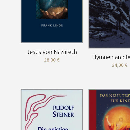
Jesus von Nazareth
Hymnen an die
28,00
€
24,00
€