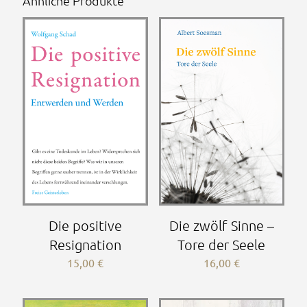
Ähnliche Produkte
Die positive
Die zwölf Sinne –
Resignation
Tore der Seele
15,00
€
16,00
€