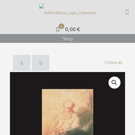
0
0,00 €
Shop
Show all