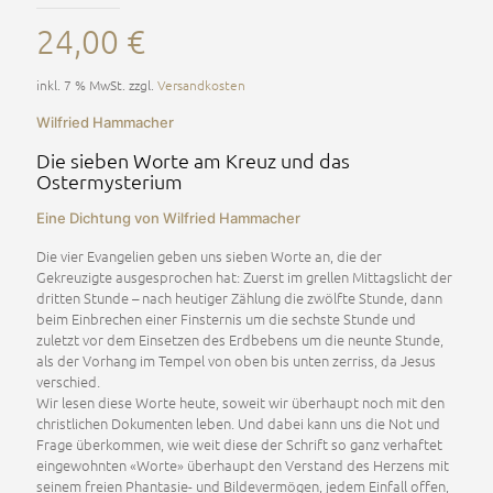
24,00
€
inkl. 7 % MwSt.
zzgl.
Versandkosten
Wilfried Hammacher
Die sieben Worte am Kreuz und das
Ostermysterium
Eine Dichtung von Wilfried Hammacher
Die vier Evangelien geben uns sieben Worte an, die der
Gekreuzigte ausgesprochen hat: Zuerst im grellen Mittagslicht der
dritten Stunde – nach heutiger Zählung die zwölfte Stunde, dann
beim Einbrechen einer Finsternis um die sechste Stunde und
zuletzt vor dem Einsetzen des Erdbebens um die neunte Stunde,
als der Vorhang im Tempel von oben bis unten zerriss, da Jesus
verschied.
Wir lesen diese Worte heute, soweit wir überhaupt noch mit den
christlichen Dokumenten leben. Und dabei kann uns die Not und
Frage überkommen, wie weit diese der Schrift so ganz verhaftet
eingewohnten «Worte» überhaupt den Verstand des Herzens mit
seinem freien Phantasie- und Bildevermögen, jedem Einfall offen,