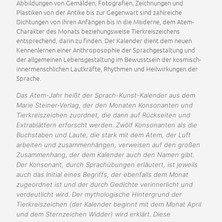
Abbildungen von Gemälden, Fotografien, Zeichnungen und
Plastiken von der Antike bis zur Gegenwart sind zahlreiche
Dichtungen von ihren Anfängen bis in die Moderne, dem Atem-
Charakter des Monats beziehungsweise Tierkreiszeichens
entsprechend, darin zu finden. Der Kalender dient dem neuen
Kennenlernen einer Anthroposophie der Sprachgestaltung und
der allgemeinen Lebensgestaltung im Bewusstsein der kosmisch-
innermenschlichen Lautkräfte, Rhythmen und Heilwirkungen der
Sprache.
Das Atem-Jahr heißt der Sprach-Kunst-Kalender aus dem
Marie Steiner-Verlag, der den Monaten Konsonanten und
Tierkreiszeichen zuordnet, die dann auf Rückseiten und
Extrablättern erforscht werden. Zwölf Konsonanten als die
Buchstaben und Laute, die stark mit dem Atem, der Luft
arbeiten und zusammenhängen, verweisen auf den großen
Zusammenhang, der dem Kalender auch den Namen gibt.
Der Konsonant, durch Sprachübungen erläutert, ist jeweils
auch das Initial eines Begriffs, der ebenfalls dem Monat
zugeordnet ist und der durch Gedichte verinnerlicht und
verdeutlicht wird. Der mythologische Hintergrund der
Tierkreiszeichen (der Kalender beginnt mit dem Monat April
und dem Sternzeichen Widder) wird erklärt. Diese