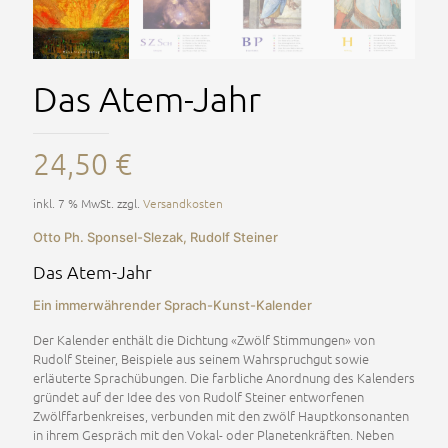
Das Atem-Jahr
24,50
€
inkl. 7 % MwSt.
zzgl.
Versandkosten
Otto Ph. Sponsel-Slezak, Rudolf Steiner
Das Atem-Jahr
Ein immerwährender Sprach-Kunst-Kalender
Der Kalender enthält die Dichtung «Zwölf Stimmungen» von
Rudolf Steiner, Beispiele aus seinem Wahrspruchgut sowie
erläuterte Sprachübungen. Die farbliche Anordnung des Kalenders
gründet auf der Idee des von Rudolf Steiner entworfenen
Zwölffarbenkreises, verbunden mit den zwölf Hauptkonsonanten
in ihrem Gespräch mit den Vokal- oder Planetenkräften. Neben