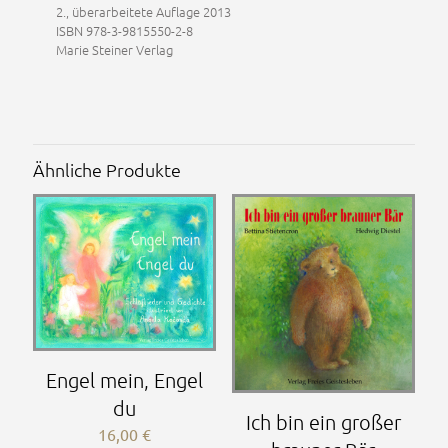
2., überarbeitete Auflage 2013
ISBN 978-3-9815550-2-8
Marie Steiner Verlag
Ähnliche Produkte
Engel mein, Engel
du
Ich bin ein großer
16,00
€