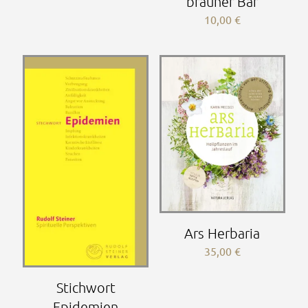
brauner Bär
10,00
€
Ars Herbaria
35,00
€
Stichwort
Epidemien