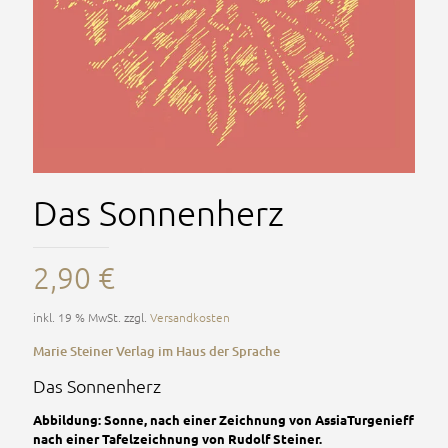
Das Sonnenherz
2,90
€
inkl. 19 % MwSt.
zzgl.
Versandkosten
Marie Steiner Verlag im Haus der Sprache
Das Sonnenherz
Abbildung: Sonne, nach einer Zeichnung von AssiaTurgenieff
nach einer Tafelzeichnung von Rudolf Steiner.