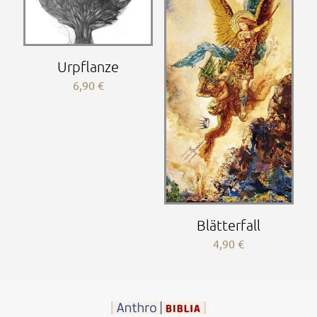
Urpflanze
6,90
€
Blätterfall
4,90
€