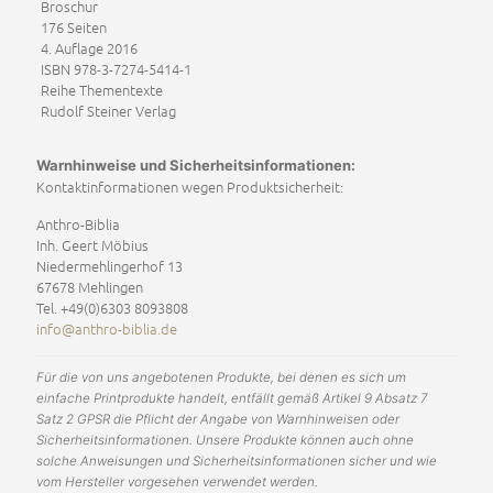
Broschur
176
Seiten
4. Auflage 2016
ISBN 978-3-7274-5414-1
Reihe Thementexte
Rudolf Steiner Verlag
Warnhinweise und Sicherheitsinformationen:
Kontaktinformationen wegen Produktsicherheit:
Anthro-Biblia
Inh. Geert Möbius
Niedermehlingerhof 13
67678 Mehlingen
Tel. +49(0)6303 8093808
info@anthro-biblia.de
Für die von uns angebotenen Produkte, bei denen es sich um
einfache Printprodukte handelt, entfällt gemäß Artikel 9 Absatz 7
Satz 2 GPSR die Pflicht der Angabe von Warnhinweisen oder
Sicherheitsinformationen. Unsere Produkte können auch ohne
solche Anweisungen und Sicherheitsinformationen sicher und wie
vom Hersteller vorgesehen verwendet werden.