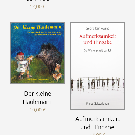
12,00
€
Der kleine
Haulemann
10,00
€
Aufmerksamkeit
und Hingabe
14,00
€