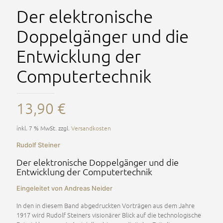
Der elektronische
Doppelgänger und die
Entwicklung der
Computertechnik
13,90
€
inkl. 7 % MwSt.
zzgl.
Versandkosten
Rudolf Steiner
Der elektronische Doppelgänger und die
Entwicklung der Computertechnik
Eingeleitet von Andreas Neider
In den in diesem Band abgedruckten Vorträgen aus dem Jahre
1917 wird Rudolf Steiners visionärer Blick auf die technologische