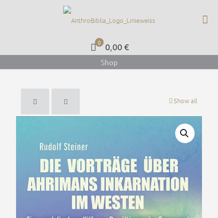
0
0,00 €
Shop
Show all