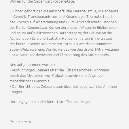
Wirken für die Gegenwart vorbereitete.
Zu ihnen gehört der wissenschaftliche Materialismus, wie er heute
in Genetik, Transhumanismus und Kosmologie Triumphe feiert;
das Pochen auf Abstammung und Blutsverwandtschaft; Betonen
der Partei-Gegensätze; Konservierung von Wissen in Bibliotheken
und heute auf elektronischen Datenträgern; der Glaube an die
Allmacht von Zahl und Statistik; Hängen am alten Einheitsstaat,
der heute in seiner schlimmsten Form, als westlich dominierte
Super-Weltregierung, Wirklichkeit zu werden droht. Mit irrwitzigen
Lockdowns, Maskenwahn und Eliminierung des Mittelstands.
Neu aufgenommen wurden:
• Ausführungen Steiners über die «Überraschtheit» Ahrimans
durch das Mysterium von Golgatha sowie seine Angst vor
menschlicher Erkenntnis.
• Der Bericht eines Zeitgenossen über das gegenwärtige Ahriman-
Ereignis.
Herausgegeben und erläutert von Thomas Meyer.
Nicht vorrätig