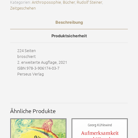
Kategorien:
Anthroposophie
,
Bücher
,
Rudolf Steiner
,
Zeitgeschehen
Beschreibung
Produktsicherheit
224 Seiten
broschiert
2. erweiterte Augflage, 2021
ISBN 978-3-906174-03-7
Perseus Verlag
Ähnliche Produkte