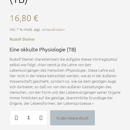
16,80
€
inkl. 7 % MwSt.
zzgl.
Versandkosten
Rudolf Steiner
Eine okkulte Physiologie (TB)
Rudolf Steiner charakterisiert die Aufgabe dieses Vortragszyklus’
selbst wie folgt: «Man nennt ja die Lehre von den
Lebensvorgängen des Menschen ‹Physiologie›. Diese Lehre soll
hier nicht in der Weise betrachtet werden, wie es in der äußeren
Wissenschaft geschieht, sondern so, wie sie dem geistigen Auge
sich darbietet, so daß wir von den äußeren Gestaltungen des
Menschen, von der Form und den Lebensvorgängen seiner Organe
immer hinblicken auf die geistige, übersinnliche Grundlage der
Organe, der Lebensformen, der Lebensprozesse.»
Eine
In den Warenkorb
okkulte
Alternative:
Physiologie
(TB)