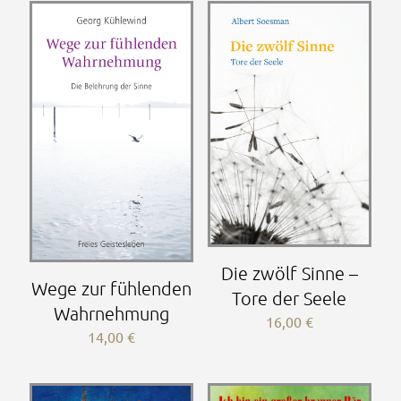
Die zwölf Sinne –
Wege zur fühlenden
Tore der Seele
Wahrnehmung
16,00
€
14,00
€