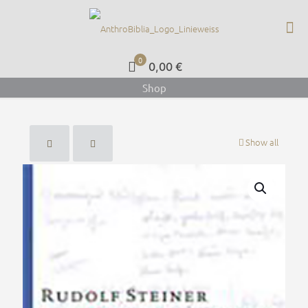
0
0,00 €
Shop
Show all