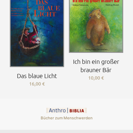
Ich bin ein großer
brauner Bär
Das blaue Licht
10,00
€
16,00
€
Bücher zum Menschwerden