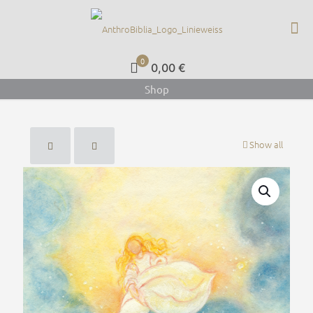
0
0,00 €
Shop
Show all