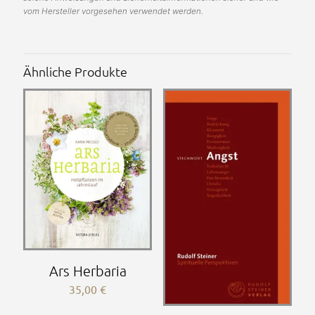
vom Hersteller vorgesehen verwendet werden.
Ähnliche Produkte
Ars Herbaria
35,00
€