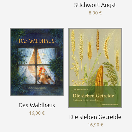
Stichwort Angst
8,90
€
Das Waldhaus
16,00
€
Die sieben Getreide
16,90
€