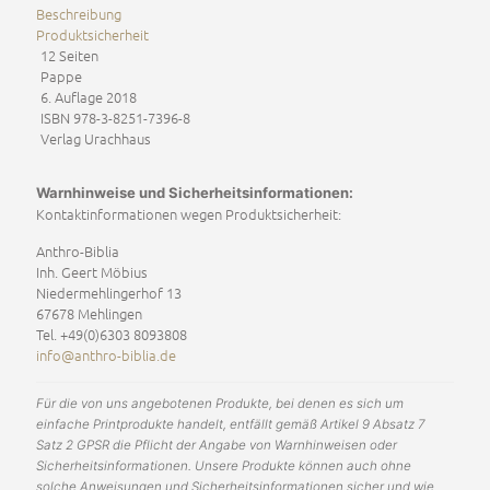
Beschreibung
Produktsicherheit
12 Seiten
Pappe
6. Auflage 2018
ISBN 978-3-8251-7396-8
Verlag Urachhaus
Warnhinweise und Sicherheitsinformationen:
Kontaktinformationen wegen Produktsicherheit:
Anthro-Biblia
Inh. Geert Möbius
Niedermehlingerhof 13
67678 Mehlingen
Tel. +49(0)6303 8093808
info@anthro-biblia.de
Für die von uns angebotenen Produkte, bei denen es sich um
einfache Printprodukte handelt, entfällt gemäß Artikel 9 Absatz 7
Satz 2 GPSR die Pflicht der Angabe von Warnhinweisen oder
Sicherheitsinformationen. Unsere Produkte können auch ohne
solche Anweisungen und Sicherheitsinformationen sicher und wie