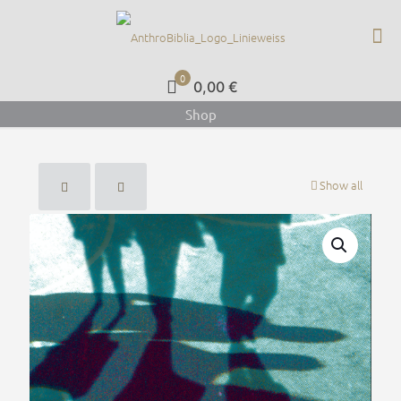
0
0,00 €
Shop
Show all