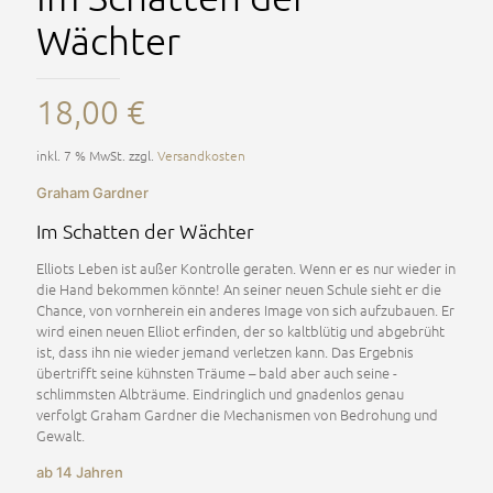
Wächter
18,00
€
inkl. 7 % MwSt.
zzgl.
Versandkosten
Graham Gardner
Im Schatten der Wächter
Elliots Leben ist außer Kontrolle geraten. Wenn er es nur wieder in
die Hand bekommen könnte! An seiner neuen Schule sieht er die
Chance, von vornherein ein anderes Image von sich aufzubauen. Er
wird einen ­neuen Elliot erfinden, der so kaltblütig und abgebrüht
ist, dass ihn nie ­wieder jemand verletzen kann. Das Ergebnis
übertrifft ­seine kühnsten Träume – bald aber auch ­seine ­
schlimmsten ­Albträume. Eindringlich und gnadenlos ­genau
verfolgt Graham ­Gardner die Mechanismen von Bedrohung und
Gewalt.
ab 14 Jahren