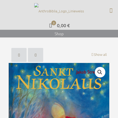
0
0,00 €
Shop
Show all