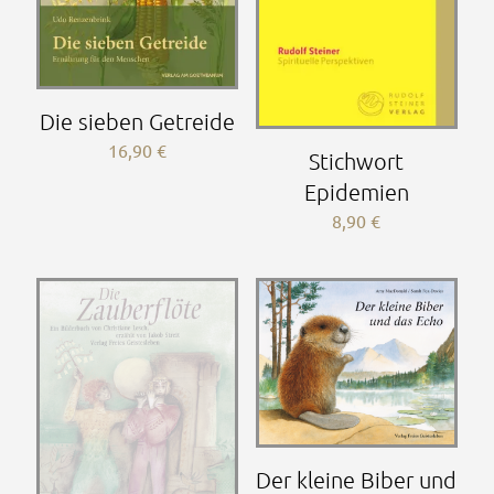
Die sieben Getreide
16,90
€
Stichwort
Epidemien
8,90
€
Der kleine Biber und