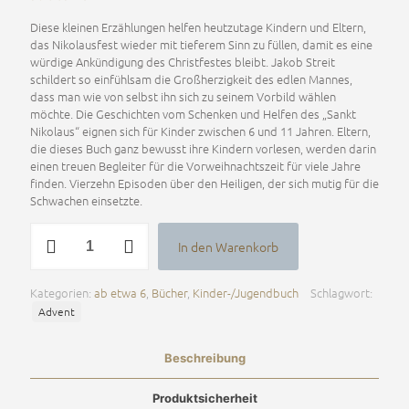
Diese kleinen Erzählungen helfen heutzutage Kindern und Eltern,
das Nikolausfest wieder mit tieferem Sinn zu füllen, damit es eine
würdige Ankündigung des Christfestes bleibt. Jakob Streit
schildert so einfühlsam die Großherzigkeit des edlen Mannes,
dass man wie von selbst ihn sich zu seinem Vorbild wählen
möchte. Die Geschichten vom Schenken und Helfen des „Sankt
Nikolaus“ eignen sich für Kinder zwischen 6 und 11 Jahren. Eltern,
die dieses Buch ganz bewusst ihre Kindern vorlesen, werden darin
einen treuen Begleiter für die Vorweihnachtszeit für viele Jahre
finden. Vierzehn Episoden über den Heiligen, der sich mutig für die
Schwachen einsetzte.
Sankt
In den Warenkorb
Nikolaus
Alternative:
Menge
Kategorien:
ab etwa 6
,
Bücher
,
Kinder-/Jugendbuch
Schlagwort:
Advent
Beschreibung
Produktsicherheit