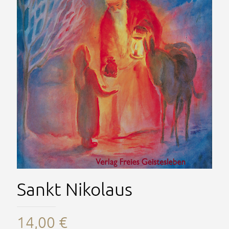
Sankt Nikolaus
14,00
€