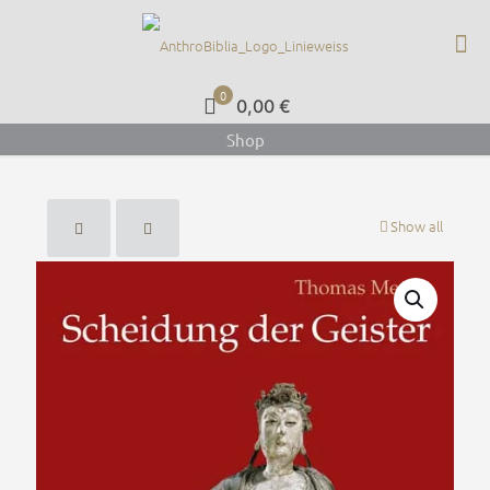
0
0,00 €
Shop
Show all