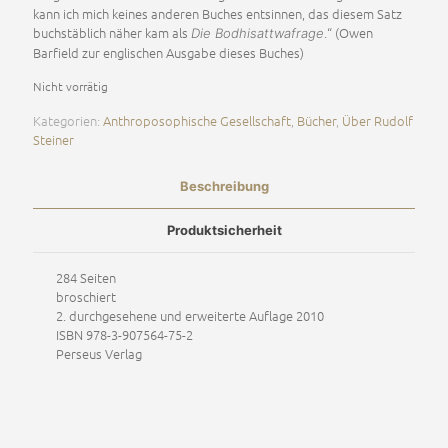
kann ich mich keines anderen Buches entsinnen, das diesem Satz
buchstäblich näher kam als
.“ (Owen
Die Bodhisattwafrage
Barfield zur englischen Ausgabe dieses Buches)
Nicht vorrätig
Kategorien:
Anthroposophische Gesellschaft
,
Bücher
,
Über Rudolf
Steiner
Beschreibung
Produktsicherheit
284 Seiten
broschiert
2. durchgesehene und erweiterte Auflage 2010
ISBN 978-3-907564-75-2
Perseus Verlag