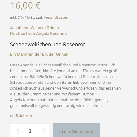
16,00
€
inkl. 7 % MwSt.
zzgl.
Versandkosten
Jacob und Wilhelm Grimm
Illustriert von Angela Kočonda
Schneeweißchen und Rosenrot
Ein Märchen der Brüder Grimm
Eines Abends, als Schneeweißchen und Rosenrot vertraulich
beisammensaßen, klopfte jemand an die Tür: es war ein großer,
zerzauster Bär. Wie Schneeweißchen und Rosenrot nun ihren
Schreck überwinden und den Bären lieb gewinnen und ihn
schließlich auch aus seiner Verwünschung erlösen, das erzählen
die Brüder Grimm heiter und mit feinem Humor.
Angela Koconda hat märchenhaft schöne Bilder gemalt,
geheimnisvoll vielgestaltig und farbig wie das Leben.
ab 5 Jahren
Schneeweißchen
In den Warenkorb
und
Alternative: