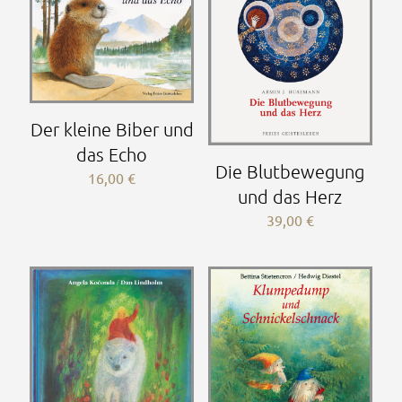
Der kleine Biber und
das Echo
Die Blutbewegung
16,00
€
und das Herz
39,00
€