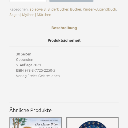
Rosenrot
Menge
Kategorien:
ab etwa 3
,
Bilderbücher
,
Bücher
,
Kinder-/Jugendbuch
,
Sagen | Mythen | Märchen
Beschreibung
Produktsicherheit
30 Seiten
Gebunden
5. Auflage 2021
ISBN 978-3-7725-2250-5
Verlag Freies Geistesleben
Ähnliche Produkte