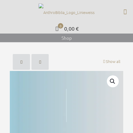
0
0,00 €
Shop
Show all