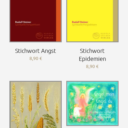
Stichwort Angst
Stichwort
8,90
€
Epidemien
8,90
€