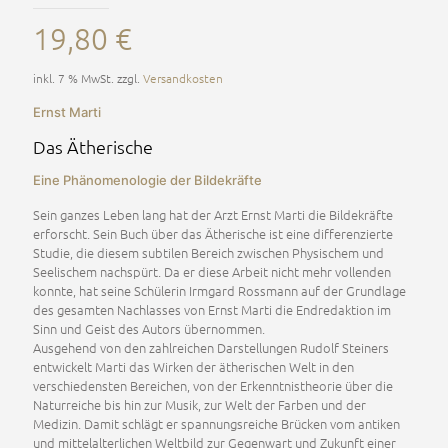
19,80
€
inkl. 7 % MwSt.
zzgl.
Versandkosten
Ernst Marti
Das Ätherische
Eine Phänomenologie der Bildekräfte
Sein ganzes Leben lang hat der Arzt Ernst Marti die Bildekräfte
erforscht. Sein Buch über das Ätherische ist eine differenzierte
Studie, die diesem subtilen Bereich zwischen Physischem und
Seelischem nachspürt. Da er diese Arbeit nicht mehr vollenden
konnte, hat seine Schülerin Irmgard Rossmann auf der Grundlage
des gesamten Nachlasses von Ernst Marti die Endredaktion im
Sinn und Geist des Autors übernommen.
Ausgehend von den zahlreichen Darstellungen Rudolf Steiners
entwickelt Marti das Wirken der ätherischen Welt in den
verschiedensten Bereichen, von der Erkenntnistheorie über die
Naturreiche bis hin zur Musik, zur Welt der Farben und der
Medizin. Damit schlägt er spannungsreiche Brücken vom antiken
und mittelalterlichen Weltbild zur Gegenwart und Zukunft einer