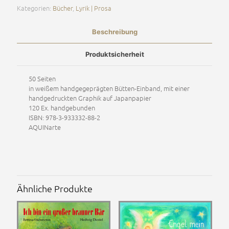
mir
Kategorien:
Bücher
,
Lyrik | Prosa
Menge
Beschreibung
Produktsicherheit
50 Seiten
in weißem handgegeprägten Bütten-Einband, mit einer
handgedruckten Graphik auf Japanpapier
120 Ex. handgebunden
ISBN: 978-3-933332-88-2
AQUINarte
Ähnliche Produkte