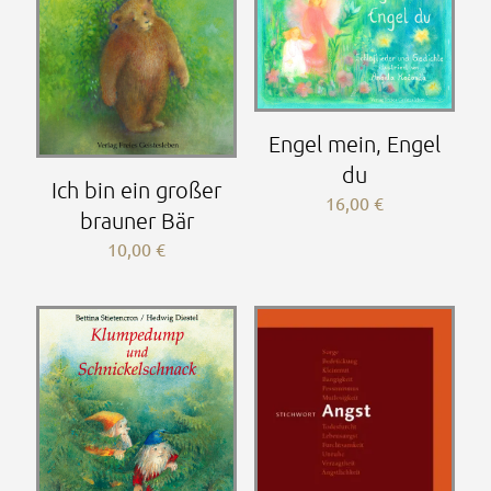
Engel mein, Engel
du
Ich bin ein großer
16,00
€
brauner Bär
10,00
€