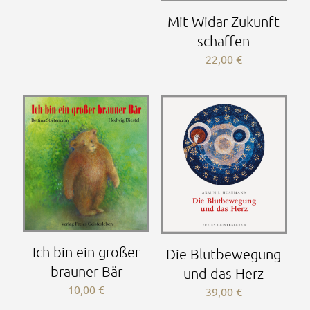
Mit Widar Zukunft
schaffen
22,00
€
Ich bin ein großer
Die Blutbewegung
brauner Bär
und das Herz
10,00
€
39,00
€