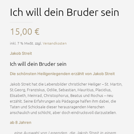
Ich will dein Bruder sein
15,00
€
inkl. 7 % MwSt.
zzgl.
Versandkosten
Jakob Streit
Ich will dein Bruder sein
Die schönsten Heiligenlegenden erzählt von Jakob Streit
Jakob Streit hat die Lebensbilder christlicher Heiliger – St. Martin,
St.Georg, Franziskus, Odilie, Sebastian, Mauritius, Placidius,
Elisabeth, Meinrad, Christophorus, Beatus und Rochus – neu
erzählt. Seine Erfahrungen als Pädagoge halfen ihm dabei, die
Taten und Schicksale dieser herausragenden Menschen
anschaulich und schlicht, aber doch eindrucksvoll darzustellen.
ab 8 Jahren
… eine Auswahl von Legenden, die Jakob Streit in einem