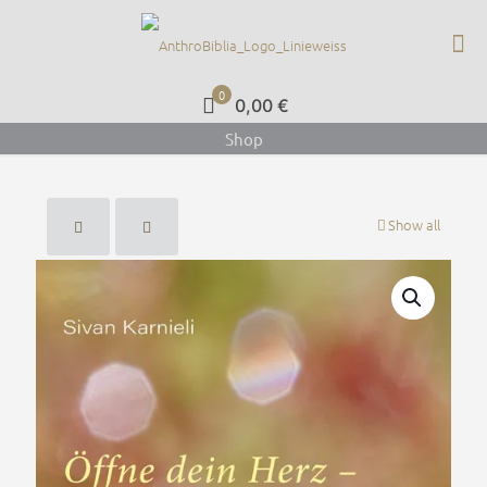
0
0,00 €
Shop
Show all