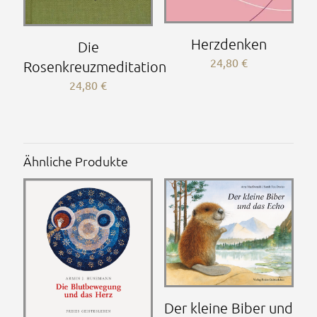
Herzdenken
Die
24,80
€
Rosenkreuzmeditation
24,80
€
Ähnliche Produkte
Der kleine Biber und