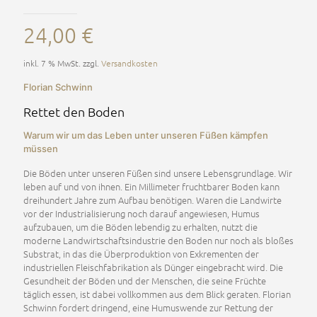
24,00
€
inkl. 7 % MwSt.
zzgl.
Versandkosten
Florian Schwinn
Rettet den Boden
Warum wir um das Leben unter unseren Füßen kämpfen
müssen
Die Böden unter unseren Füßen sind unsere Lebensgrundlage. Wir
leben auf und von ihnen. Ein Millimeter fruchtbarer Boden kann
dreihundert Jahre zum Aufbau benötigen. Waren die Landwirte
vor der Industrialisierung noch darauf angewiesen, Humus
aufzubauen, um die Böden lebendig zu erhalten, nutzt die
moderne Landwirtschaftsindustrie den Boden nur noch als bloßes
Substrat, in das die Überproduktion von Exkrementen der
industriellen Fleischfabrikation als Dünger eingebracht wird. Die
Gesundheit der Böden und der Menschen, die seine Früchte
täglich essen, ist dabei vollkommen aus dem Blick geraten. Florian
Schwinn fordert dringend, eine Humuswende zur Rettung der