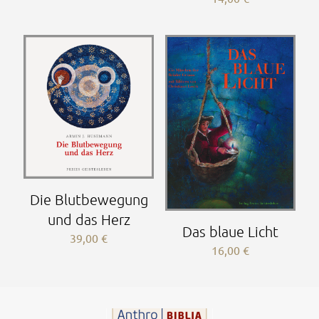
Die Blutbewegung
und das Herz
Das blaue Licht
39,00
€
16,00
€