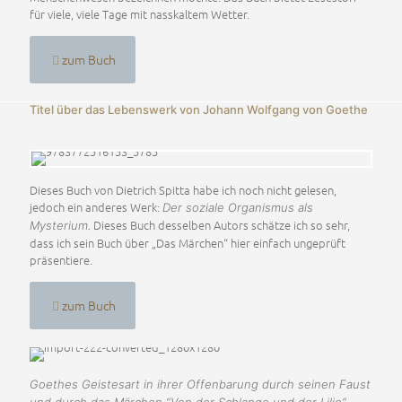
für viele, viele Tage mit nasskaltem Wetter.
zum Buch
Titel über das Lebenswerk von Johann Wolfgang von Goethe
Dieses Buch von Dietrich Spitta habe ich noch nicht gelesen,
jedoch ein anderes Werk:
Der soziale Organismus als
Dieses Buch desselben Autors schätze ich so sehr,
Mysterium.
dass ich sein Buch über „Das Märchen“ hier einfach ungeprüft
präsentiere.
zum Buch
Goethes Geistesart in ihrer Offenbarung durch seinen Faust
–
und durch das Märchen “Von der Schlange und der Lilie”