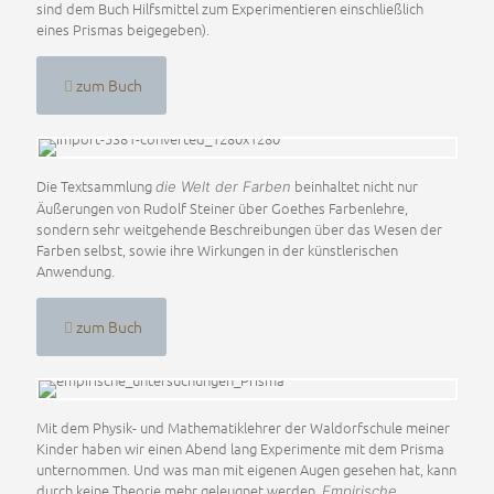
sind dem Buch Hilfsmittel zum Experimentieren einschließlich
eines Prismas beigegeben).
zum Buch
Die Textsammlung
beinhaltet nicht nur
die Welt der Farben
Äußerungen von Rudolf Steiner über Goethes Farbenlehre,
sondern sehr weitgehende Beschreibungen über das Wesen der
Farben selbst, sowie ihre Wirkungen in der künstlerischen
Anwendung.
zum Buch
Mit dem Physik- und Mathematiklehrer der Waldorfschule meiner
Kinder haben wir einen Abend lang Experimente mit dem Prisma
unternommen. Und was man mit eigenen Augen gesehen hat, kann
durch keine Theorie mehr geleugnet werden.
Empirische