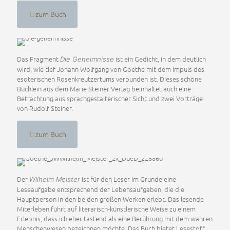
zum Buch
Das Fragment
ist ein Gedicht, in dem deutlich
Die Geheimnisse
wird, wie tief Johann Wolfgang von Goethe mit dem Impuls des
esoterischen Rosenkreutzertums verbunden ist. Dieses schöne
Büchlein aus dem Marie Steiner Verlag beinhaltet auch eine
Betrachtung aus sprachgestalterischer Sicht und zwei Vorträge
von Rudolf Steiner.
zum Buch
Der
ist für den Leser im Grunde eine
Wilhelm Meister
Leseaufgabe entsprechend der Lebensaufgaben, die die
Hauptperson in den beiden großen Werken erlebt. Das lesende
Miterleben führt auf literarisch-künstlerische Weise zu einem
Erlebnis, dass ich eher tastend als eine Berührung mit dem wahren
Menschenwesen bezeichnen möchte. Das Buch bietet Lesestoff