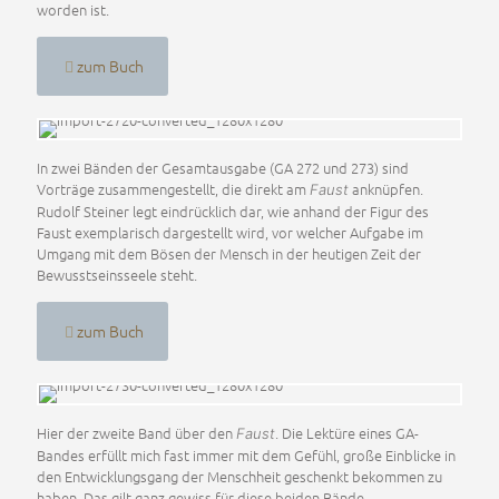
worden ist.
zum Buch
In zwei Bänden der Gesamtausgabe (GA 272 und 273) sind
Vorträge zusammengestellt, die direkt am
anknüpfen.
Faust
Rudolf Steiner legt eindrücklich dar, wie anhand der Figur des
Faust exemplarisch dargestellt wird, vor welcher Aufgabe im
Umgang mit dem Bösen der Mensch in der heutigen Zeit der
Bewusstseinsseele steht.
zum Buch
Hier der zweite Band über den
. Die Lektüre eines GA-
Faust
Bandes erfüllt mich fast immer mit dem Gefühl, große Einblicke in
den Entwicklungsgang der Menschheit geschenkt bekommen zu
haben. Das gilt ganz gewiss für diese beiden Bände.