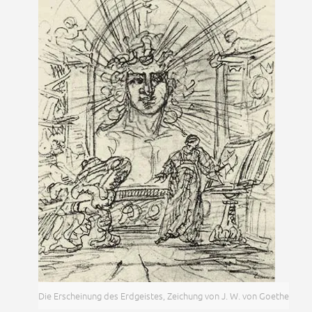
Die Erscheinung des Erdgeistes, Zeichung von J. W. von Goethe