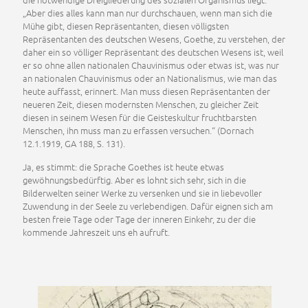
„Aber dies alles kann man nur durchschauen, wenn man sich die
Mühe gibt, diesen Repräsentanten, diesen völligsten
Repräsentanten des deutschen Wesens, Goethe, zu verstehen, der
daher ein so völliger Repräsentant des deutschen Wesens ist, weil
er so ohne allen nationalen Chauvinismus oder etwas ist, was nur
an nationalen Chauvinismus oder an Nationalismus, wie man das
heute auffasst, erinnert. Man muss diesen Repräsentanten der
neueren Zeit, diesen modernsten Menschen, zu gleicher Zeit
diesen in seinem Wesen für die Geisteskultur fruchtbarsten
Menschen, ihn muss man zu erfassen versuchen.“ (Dornach
12.1.1919, GA 188, S. 131).
Ja, es stimmt: die Sprache Goethes ist heute etwas
gewöhnungsbedürftig. Aber es lohnt sich sehr, sich in die
Bilderwelten seiner Werke zu versenken und sie in liebevoller
Zuwendung in der Seele zu verlebendigen. Dafür eignen sich am
besten freie Tage oder Tage der inneren Einkehr, zu der die
kommende Jahreszeit uns eh aufruft.