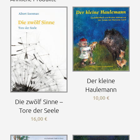
Der kleine
Haulemann
10,00
€
Die zwölf Sinne –
Tore der Seele
16,00
€