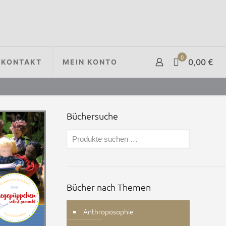
0
0,00 €
KONTAKT
MEIN KONTO
Büchersuche
Bücher nach Themen
Anthroposophie