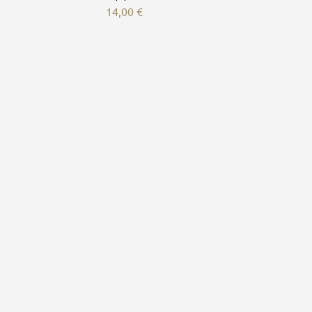
14,00
€