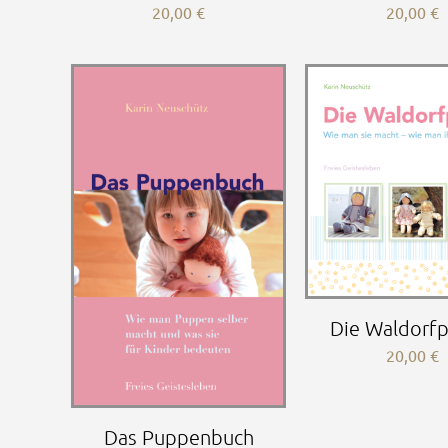
20,00
€
20,00
€
Die Waldorf
20,00
€
Das Puppenbuch