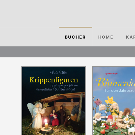
BÜCHER
HOME
KA