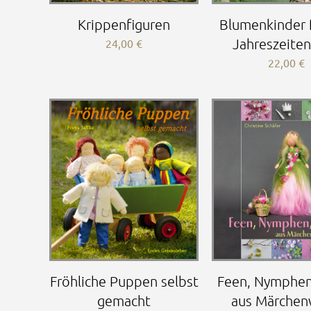
Krippenfiguren
Blumenkinder 
Jahreszeiten
24,00
€
22,00
€
Fröhliche Puppen selbst
Feen, Nymphen
gemacht
aus Märchen