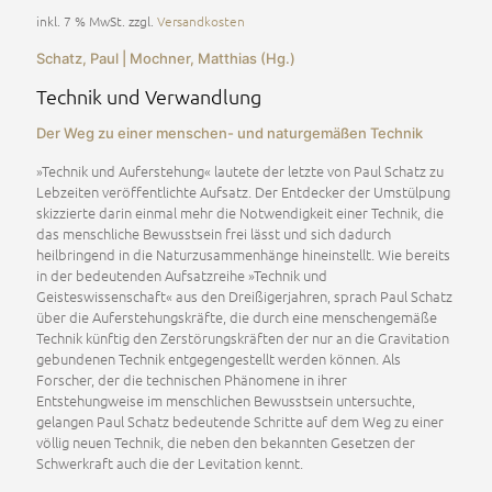
inkl. 7 % MwSt.
zzgl.
Versandkosten
Schatz, Paul | Mochner, Matthias (Hg.)
Technik und Verwandlung
Der Weg zu einer menschen- und naturgemäßen Technik
»Technik und Auferstehung« lautete der letzte von Paul Schatz zu
Lebzeiten veröffentlichte Aufsatz. Der Entdecker der Umstülpung
skizzierte darin einmal mehr die Notwendigkeit einer Technik, die
das menschliche Bewusstsein frei lässt und sich dadurch
heilbringend in die Naturzusammenhänge hineinstellt. Wie bereits
in der bedeutenden Aufsatzreihe »Technik und
Geisteswissenschaft« aus den Dreißigerjahren, sprach Paul Schatz
über die Auferstehungskräfte, die durch eine menschengemäße
Technik künftig den Zerstörungskräften der nur an die Gravitation
gebundenen Technik entgegengestellt werden können. Als
Forscher, der die technischen Phänomene in ihrer
Entstehungweise im menschlichen Bewusstsein untersuchte,
gelangen Paul Schatz bedeutende Schritte auf dem Weg zu einer
völlig neuen Technik, die neben den bekannten Gesetzen der
Schwerkraft auch die der Levitation kennt.