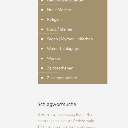
Neue Medien
Religion
Rudolf Steiner
Sagen | Mythen | Märchen
Waldorfpädagogik
Werken
Zeitgeschehen
Zusammenleben
Schlagwortsuche
Advent
Basteln
Auferstehung
Christologie
Christengemeinschaft
Christus
Corona
Dreigliederung