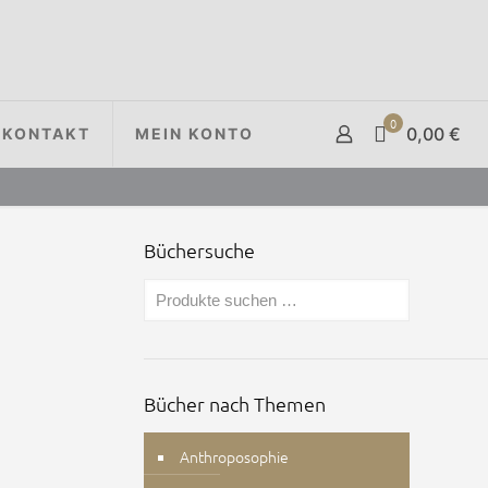
0
0,00 €
KONTAKT
MEIN KONTO
Büchersuche
Bücher nach Themen
Anthroposophie