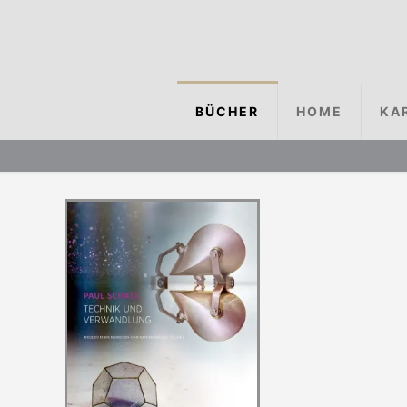
BÜCHER
HOME
KA