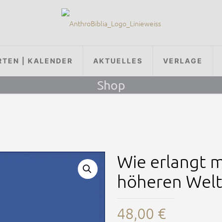
RTEN | KALENDER
AKTUELLES
VERLAGE
Shop
Wie erlangt 
höheren Welt
48,00
€