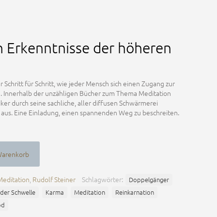
n Erkenntnisse der höheren
 Schritt für Schritt, wie jeder Mensch sich einen Zugang zur
n. Innerhalb der unzähligen Bücher zum Thema Meditation
iker durch seine sachliche, aller diffusen Schwärmerei
 aus. Eine Einladung, einen spannenden Weg zu beschreiten.
Warenkorb
Meditation
,
Rudolf Steiner
Schlagwörter:
Doppelgänger
 der Schwelle
Karma
Meditation
Reinkarnation
od