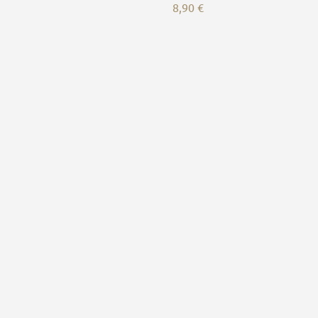
8,90
€