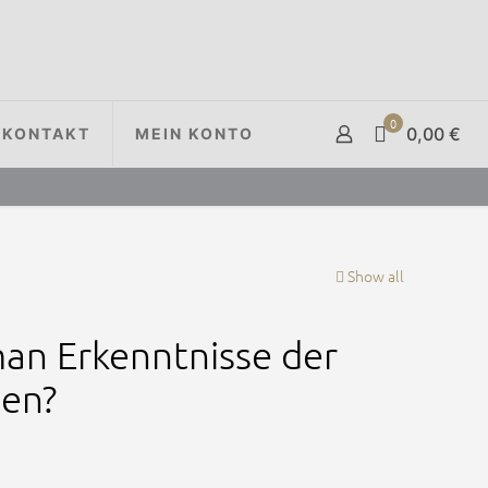
0
0,00 €
KONTAKT
MEIN KONTO
Show all
man Erkenntnisse der
en?