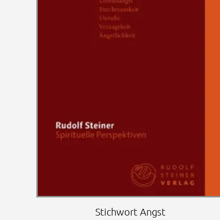
Stichwort Angst