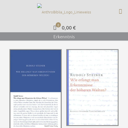
0
0,00 €
Erkenntnis