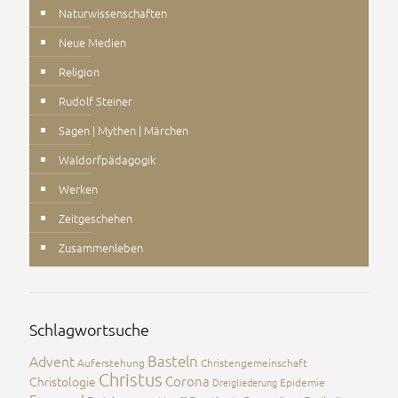
Naturwissenschaften
Neue Medien
Religion
Rudolf Steiner
Sagen | Mythen | Märchen
Waldorfpädagogik
Werken
Zeitgeschehen
Zusammenleben
Schlagwortsuche
Advent
Basteln
Auferstehung
Christengemeinschaft
Christus
Corona
Christologie
Dreigliederung
Epidemie