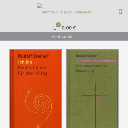
0
0,00 €
Achtsamkeit