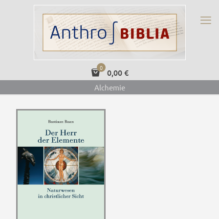
0
0,00 €
Alchemie