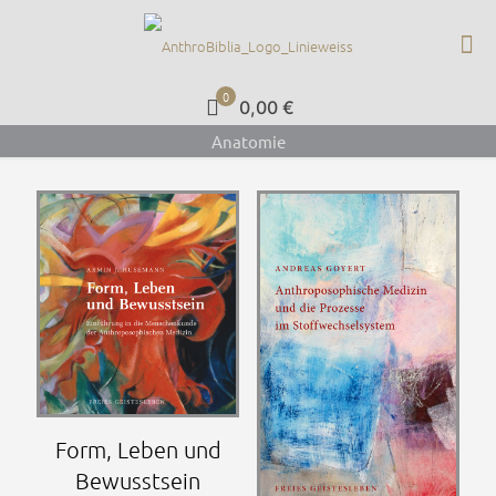
0
0,00 €
Anatomie
Form, Leben und
Bewusstsein