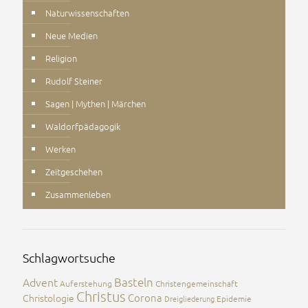
Naturwissenschaften
Neue Medien
Religion
Rudolf Steiner
Sagen | Mythen | Märchen
Waldorfpädagogik
Werken
Zeitgeschehen
Zusammenleben
Schlagwortsuche
Advent
Basteln
Auferstehung
Christengemeinschaft
Christus
Corona
Christologie
Dreigliederung
Epidemie