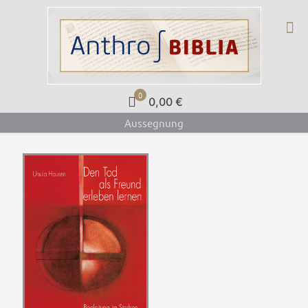
0
0,00 €
Aussegnung