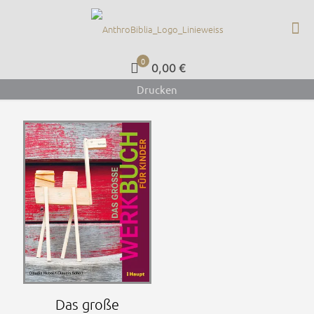
0
0,00 €
Drucken
Das große