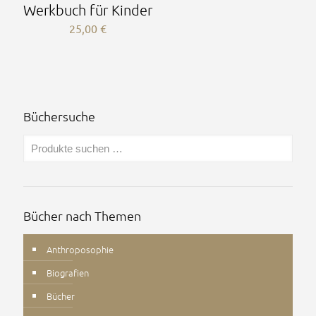
Werkbuch für Kinder
25,00
€
Büchersuche
Bücher nach Themen
Anthroposophie
Biografien
Bücher