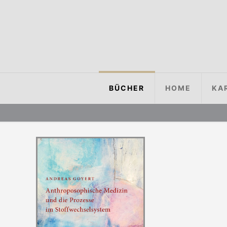
BÜCHER
HOME
KA