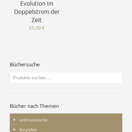
Evolution im
Doppelstrom der
Zeit
25,50
€
Büchersuche
Bücher nach Themen
Anthroposophie
Biografien