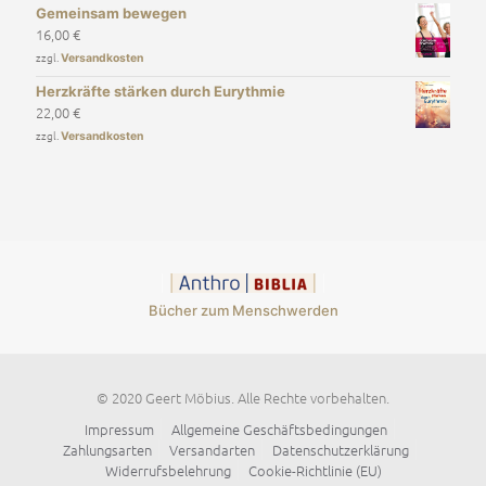
Gemeinsam bewegen
16,00
€
zzgl.
Versandkosten
Herzkräfte stärken durch Eurythmie
22,00
€
zzgl.
Versandkosten
Bücher zum Menschwerden
© 2020 Geert Möbius. Alle Rechte vorbehalten.
Impressum
Allgemeine Geschäftsbedingungen
Zahlungsarten
Versandarten
Datenschutzerklärung
Widerrufsbelehrung
Cookie-Richtlinie (EU)