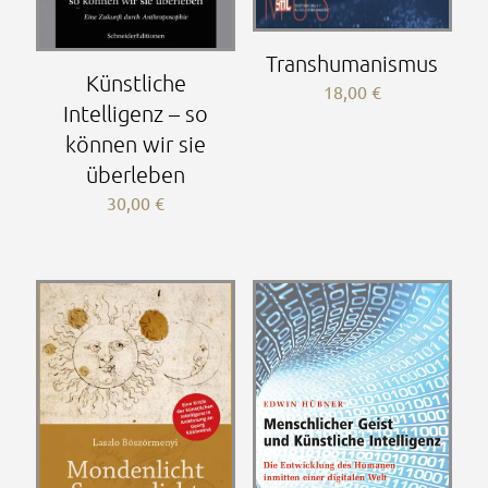
Transhumanismus
Künstliche
18,00
€
Intelligenz – so
können wir sie
überleben
30,00
€