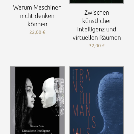
Warum Maschinen
Zwischen
nicht denken
künstlicher
können
Intelligenz und
22,00
€
virtuellen Räumen
32,00
€