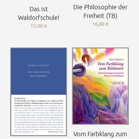
Die Philosophie der
Das ist
Freiheit (TB)
Waldorfschule!
16,80
€
15,00
€
Vom Farbklang zum