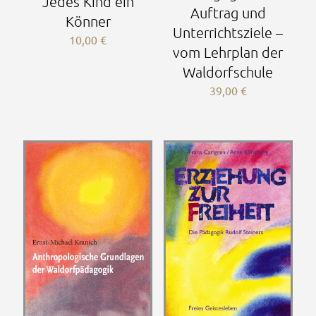
Jedes Kind ein
Auftrag und
Könner
Unterrichtsziele –
10,00
€
vom Lehrplan der
Waldorfschule
39,00
€