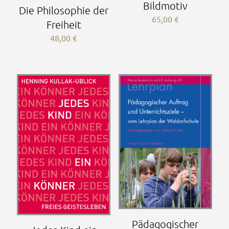
Bildmotiv
Die Philosophie der
65,00
€
Freiheit
48,00
€
Pädagogischer