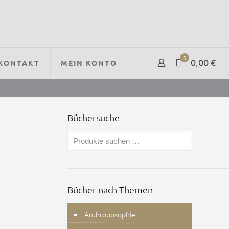
0
0,00 €
KONTAKT
MEIN KONTO
Büchersuche
Bücher nach Themen
Anthroposophie