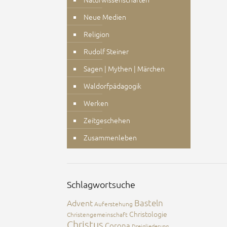
Neue Medien
Religion
Rudolf Steiner
Sagen | Mythen | Märchen
Waldorfpädagogik
Werken
Zeitgeschehen
Zusammenleben
Schlagwortsuche
Advent
Basteln
Auferstehung
Christologie
Christengemeinschaft
Christus
Corona
Dreigliederung