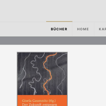
BÜCHER
HOME
KA