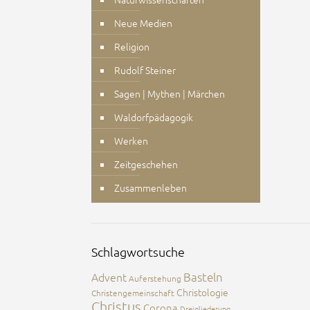
Neue Medien
Religion
Rudolf Steiner
Sagen | Mythen | Märchen
Waldorfpädagogik
Werken
Zeitgeschehen
Zusammenleben
Schlagwortsuche
Advent
Basteln
Auferstehung
Christologie
Christengemeinschaft
Christus
Corona
Dreigliederung