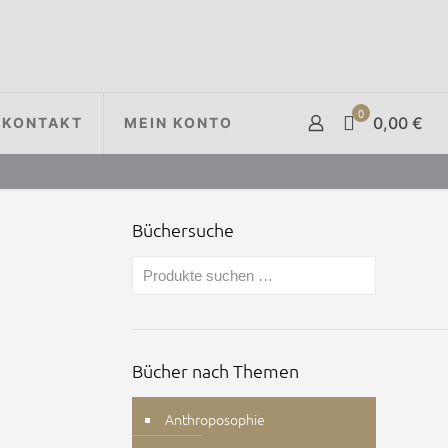
0
0,00 €
KONTAKT
MEIN KONTO
Büchersuche
Bücher nach Themen
Anthroposophie