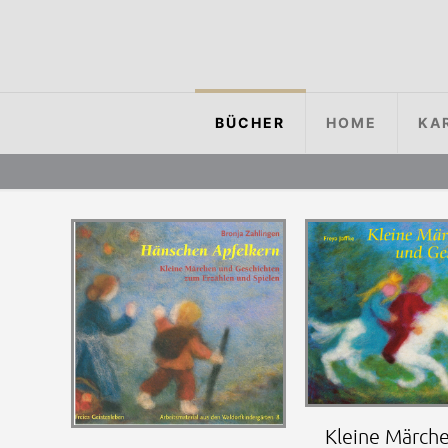
BÜCHER
HOME
KA
Kleine Märch