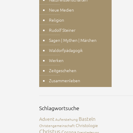
Neue Medien
Religion
Rudolf Steiner
Sagen | Mythen | Märchen
Waldorfpädagogik
Werken
Zeitgeschehen
Zusammenleben
Schlagwortsuche
Advent
Basteln
Auferstehung
Christologie
Christengemeinschaft
Christus
Corona
Dreigliederung