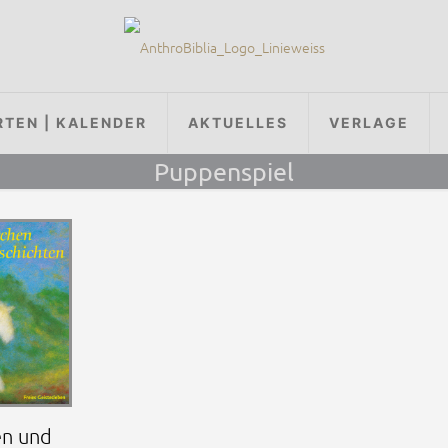
RTEN | KALENDER
AKTUELLES
VERLAGE
Puppenspiel
en und