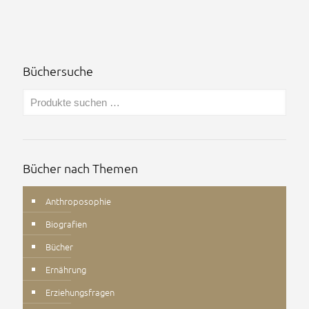
Büchersuche
Bücher nach Themen
Anthroposophie
Biografien
Bücher
Ernährung
Erziehungsfragen