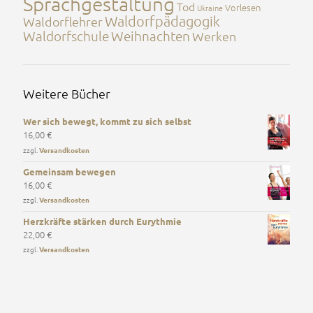
Sprachgestaltung
Tod
Vorlesen
Ukraine
Waldorfpädagogik
Waldorflehrer
Waldorfschule
Weihnachten
Werken
Weitere Bücher
Wer sich bewegt, kommt zu sich selbst
16,00
€
zzgl.
Versandkosten
Gemeinsam bewegen
16,00
€
zzgl.
Versandkosten
Herzkräfte stärken durch Eurythmie
22,00
€
zzgl.
Versandkosten