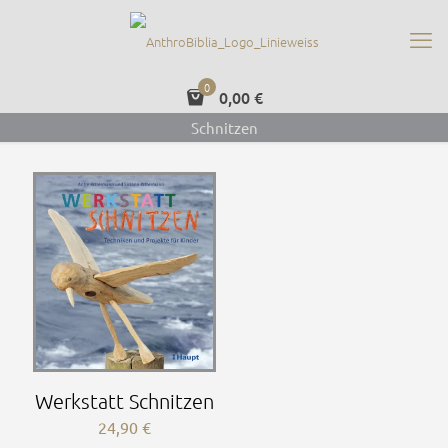
0
0,00 €
Schnitzen
Werkstatt Schnitzen
24,90
€