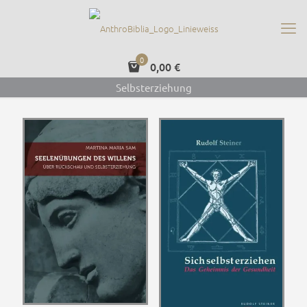
0
0,00 €
Selbsterziehung