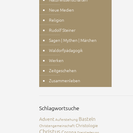
Neue Medien
Religion
Rudolf Steiner
Sagen | Mythen | Märchen
Waldorfpädagogik
Werken
Zeitgeschehen
Zusammenleben
Schlagwortsuche
Advent
Basteln
Auferstehung
Christologie
Christengemeinschaft
Christus
Corona
Dreigliederung