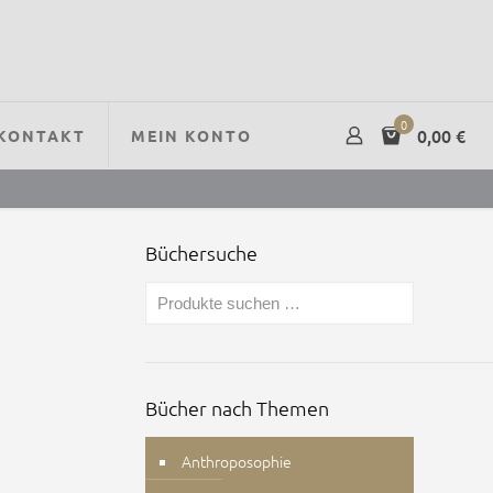
0
0,00 €
KONTAKT
MEIN KONTO
Büchersuche
Bücher nach Themen
Anthroposophie