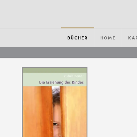
BÜCHER
HOME
KA