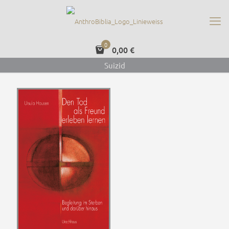
0
0,00 €
Suizid