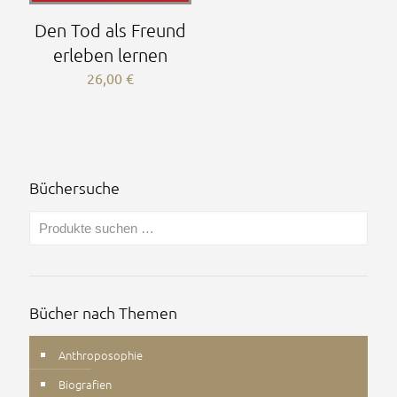
Den Tod als Freund
erleben lernen
26,00
€
Büchersuche
Bücher nach Themen
Anthroposophie
Biografien