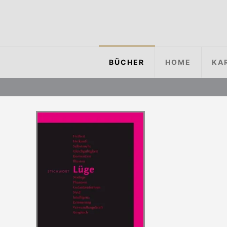
BÜCHER
HOME
KA