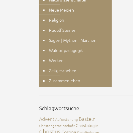
Neue Medien
Religion
Rudolf Steiner
Sagen | Mythen | Märchen
Waldorfpädagogik
Werken
Zeitgeschehen
Zusammenleben
Schlagwortsuche
Advent
Basteln
Auferstehung
Christologie
Christengemeinschaft
Christus
Corona
Dreigliederung