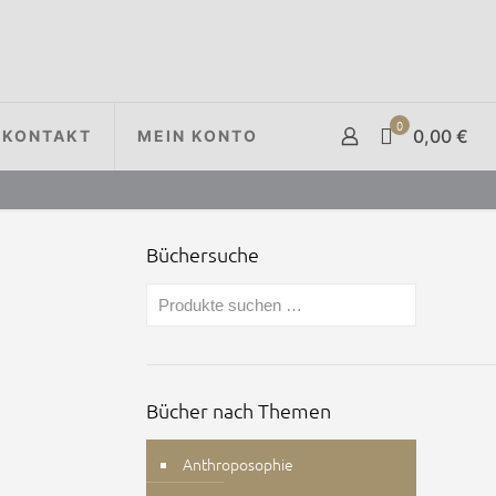
0
0,00 €
KONTAKT
MEIN KONTO
Büchersuche
Bücher nach Themen
Anthroposophie