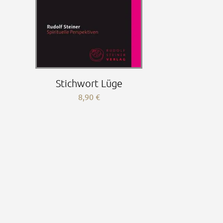
Stichwort Lüge
8,90
€