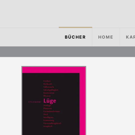
BÜCHER
HOME
KA