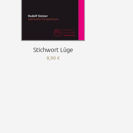
Stichwort Lüge
8,90
€