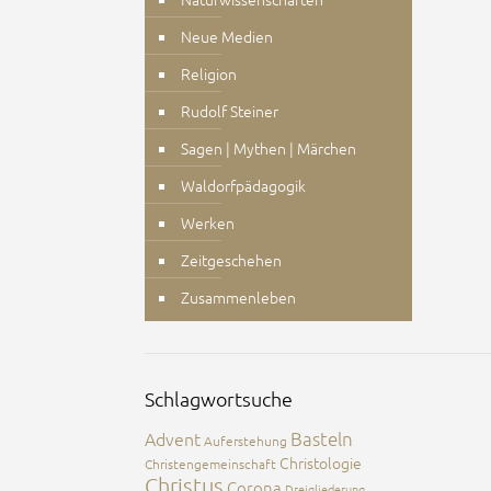
Neue Medien
Religion
Rudolf Steiner
Sagen | Mythen | Märchen
Waldorfpädagogik
Werken
Zeitgeschehen
Zusammenleben
Schlagwortsuche
Advent
Basteln
Auferstehung
Christologie
Christengemeinschaft
Christus
Corona
Dreigliederung