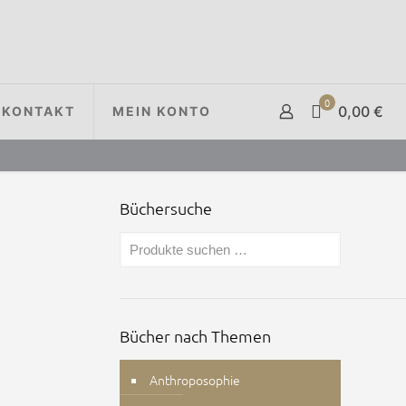
0
0,00 €
KONTAKT
MEIN KONTO
Büchersuche
Bücher nach Themen
Anthroposophie