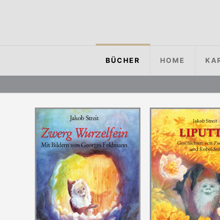
BÜCHER
HOME
KA