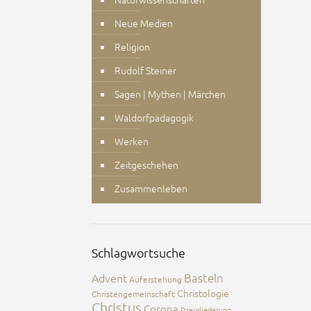
Neue Medien
Religion
Rudolf Steiner
Sagen | Mythen | Märchen
Waldorfpädagogik
Werken
Zeitgeschehen
Zusammenleben
Schlagwortsuche
Advent
Basteln
Auferstehung
Christologie
Christengemeinschaft
Christus
Corona
Dreigliederung