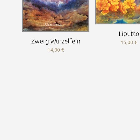
Liputto
Zwerg Wurzelfein
15,00
€
14,00
€