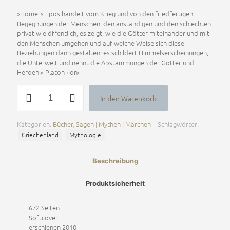
»Homers Epos handelt vom Krieg und von den friedfertigen
Begegnungen der Menschen, den anständigen und den schlechten,
privat wie öffentlich; es zeigt, wie die Götter miteinander und mit
den Menschen umgehen und auf welche Weise sich diese
Beziehungen dann gestalten; es schildert Himmelserscheinungen,
die Unterwelt und nennt die Abstammungen der Götter und
Heroen.« Platon ›Ion‹
Ilias
In den Warenkorb
Menge
Alternative:
Kategorien:
Bücher
,
Sagen | Mythen | Märchen
Schlagwörter:
Griechenland
Mythologie
Beschreibung
Produktsicherheit
672 Seiten
Softcover
erschienen 2010