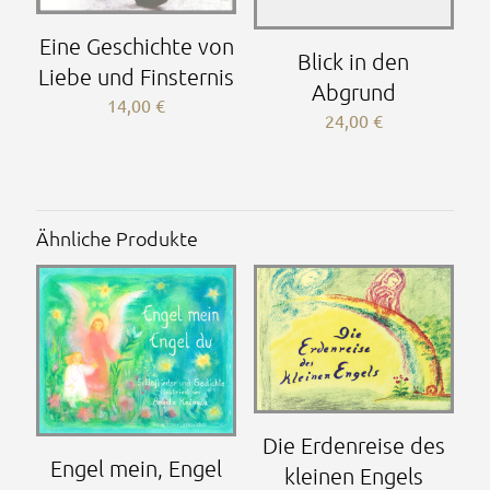
Eine Geschichte von
Blick in den
Liebe und Finsternis
Abgrund
14,00
€
24,00
€
Ähnliche Produkte
Die Erdenreise des
Engel mein, Engel
kleinen Engels