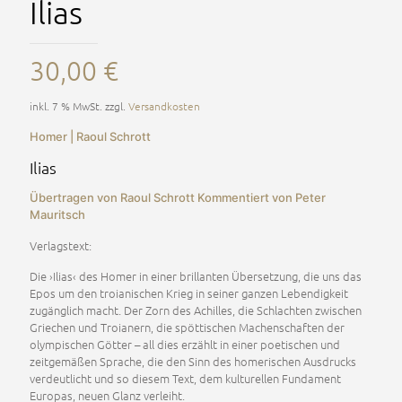
Ilias
30,00
€
inkl. 7 % MwSt.
zzgl.
Versandkosten
Homer | Raoul Schrott
Ilias
Übertragen von Raoul Schrott Kommentiert von Peter
Mauritsch
Verlagstext:
Die ›Ilias‹ des Homer in einer brillanten Übersetzung, die uns das
Epos um den troianischen Krieg in seiner ganzen Lebendigkeit
zugänglich macht. Der Zorn des Achilles, die Schlachten zwischen
Griechen und Troianern, die spöttischen Machenschaften der
olympischen Götter – all dies erzählt in einer poetischen und
zeitgemäßen Sprache, die den Sinn des homerischen Ausdrucks
verdeutlicht und so diesem Text, dem kulturellen Fundament
Europas, neuen Glanz verleiht.